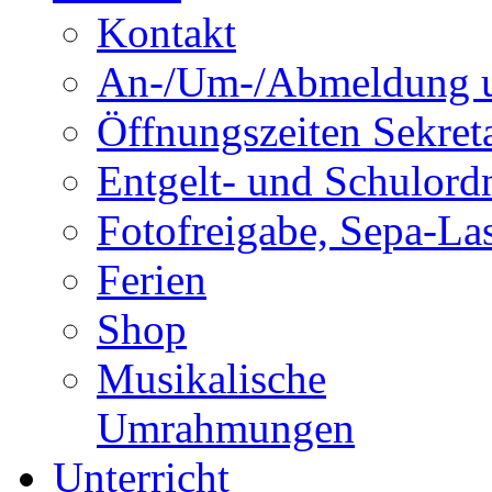
Kontakt
An-/Um-/Abmeldung u
Öffnungszeiten Sekreta
Entgelt- und Schulor
Fotofreigabe, Sepa-Las
Ferien
Shop
Musikalische
Umrahmungen
Unterricht