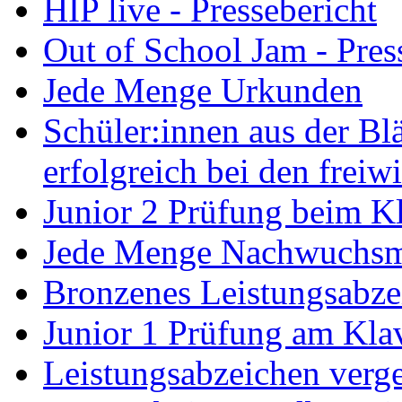
HIP live - Pressebericht
Out of School Jam - Pres
Jede Menge Urkunden
Schüler:innen aus der B
erfolgreich bei den freiw
Junior 2 Prüfung beim Kl
Jede Menge Nachwuchsm
Bronzenes Leistungsabze
Junior 1 Prüfung am Klav
Leistungsabzeichen verg