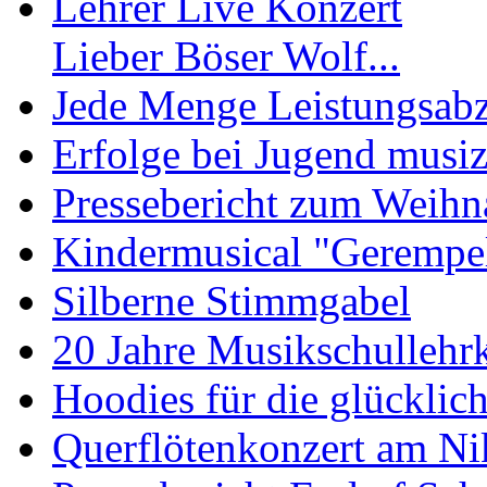
Lehrer Live Konzert
Lieber Böser Wolf...
Jede Menge Leistungsab
Erfolge bei Jugend musiz
Pressebericht zum Weihn
Kindermusical "Gerempe
Silberne Stimmgabel
20 Jahre Musikschullehrk
Hoodies für die glückli
Querflötenkonzert am Ni