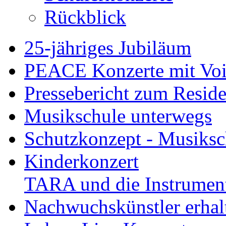
Rückblick
25-jähriges Jubiläum
PEACE Konzerte mit Vo
Pressebericht zum Resid
Musikschule unterwegs
Schutzkonzept - Musiksch
Kinderkonzert
TARA und die Instrument
Nachwuchskünstler erha