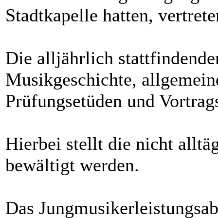
Stadtkapelle hatten, vertre
Die alljährlich stattfinden
Musikgeschichte, allgemeine
Prüfungsetüden und Vortrags
Hierbei stellt die nicht all
bewältigt werden.
Das Jungmusikerleistungsab