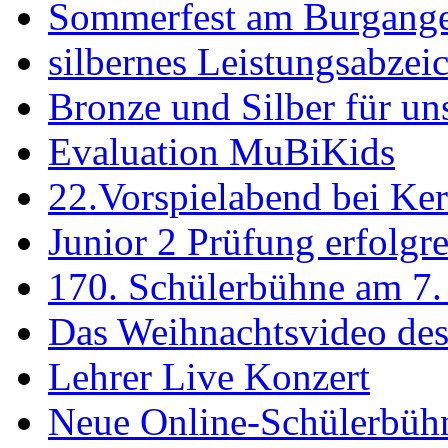
Sommerfest am Burgang
silbernes Leistungsabzei
Bronze und Silber für un
Evaluation MuBiKids
22.Vorspielabend bei Ke
Junior 2 Prüfung erfolgre
170. Schülerbühne am 7. 
Das Weihnachtsvideo de
Lehrer Live Konzert
Neue Online-Schülerbüh