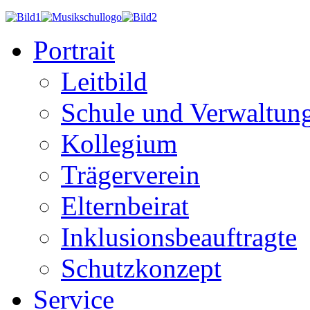
Portrait
Leitbild
Schule und Verwaltun
Kollegium
Trägerverein
Elternbeirat
Inklusionsbeauftragte
Schutzkonzept
Service