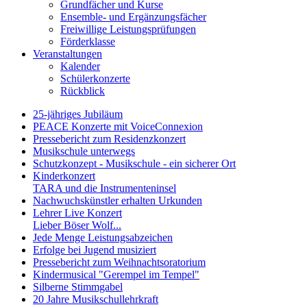
Grundfächer und Kurse
Ensemble- und Ergänzungsfächer
Freiwillige Leistungsprüfungen
Förderklasse
Veranstaltungen
Kalender
Schülerkonzerte
Rückblick
25-jähriges Jubiläum
PEACE Konzerte mit VoiceConnexion
Pressebericht zum Residenzkonzert
Musikschule unterwegs
Schutzkonzept - Musikschule - ein sicherer Ort
Kinderkonzert
TARA und die Instrumenteninsel
Nachwuchskünstler erhalten Urkunden
Lehrer Live Konzert
Lieber Böser Wolf...
Jede Menge Leistungsabzeichen
Erfolge bei Jugend musiziert
Pressebericht zum Weihnachtsoratorium
Kindermusical "Gerempel im Tempel"
Silberne Stimmgabel
20 Jahre Musikschullehrkraft