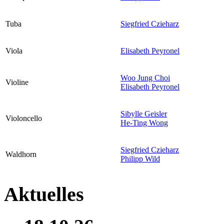
Tuba
Siegfried Czieharz
Viola
Elisabeth Peyronel
Woo Jung Choi
Violine
Elisabeth Peyronel
Sibylle Geisler
Violoncello
He-Ting Wong
Siegfried Czieharz
Waldhorn
Philipp Wild
Aktuelles