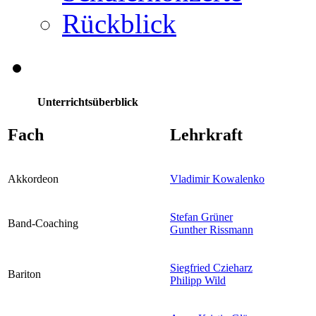
Rückblick
Unterrichtsüberblick
Fach
Lehrkraft
Akkordeon
Vladimir Kowalenko
Stefan Grüner
Band-Coaching
Gunther Rissmann
Siegfried Czieharz
Bariton
Philipp Wild