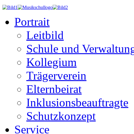
Portrait
Leitbild
Schule und Verwaltun
Kollegium
Trägerverein
Elternbeirat
Inklusionsbeauftragte
Schutzkonzept
Service