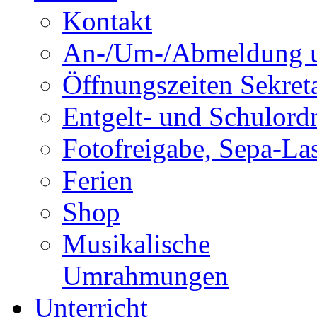
Kontakt
An-/Um-/Abmeldung u
Öffnungszeiten Sekreta
Entgelt- und Schulor
Fotofreigabe, Sepa-Las
Ferien
Shop
Musikalische
Umrahmungen
Unterricht