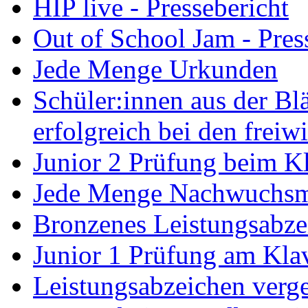
HIP live - Pressebericht
Out of School Jam - Pres
Jede Menge Urkunden
Schüler:innen aus der B
erfolgreich bei den freiw
Junior 2 Prüfung beim Kl
Jede Menge Nachwuchsm
Bronzenes Leistungsabze
Junior 1 Prüfung am Klav
Leistungsabzeichen verg