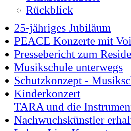
Rückblick
25-jähriges Jubiläum
PEACE Konzerte mit Vo
Pressebericht zum Resid
Musikschule unterwegs
Schutzkonzept - Musiksch
Kinderkonzert
TARA und die Instrument
Nachwuchskünstler erha