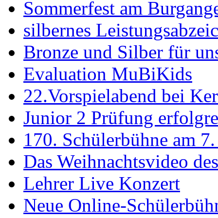
Sommerfest am Burgang
silbernes Leistungsabzei
Bronze und Silber für un
Evaluation MuBiKids
22.Vorspielabend bei Ke
Junior 2 Prüfung erfolgre
170. Schülerbühne am 7. 
Das Weihnachtsvideo de
Lehrer Live Konzert
Neue Online-Schülerbüh