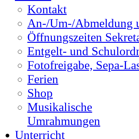
Kontakt
An-/Um-/Abmeldung u
Öffnungszeiten Sekreta
Entgelt- und Schulor
Fotofreigabe, Sepa-Las
Ferien
Shop
Musikalische
Umrahmungen
Unterricht