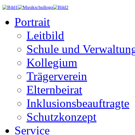
Portrait
Leitbild
Schule und Verwaltun
Kollegium
Trägerverein
Elternbeirat
Inklusionsbeauftragte
Schutzkonzept
Service