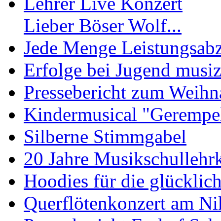
Lehrer Live Konzert
Lieber Böser Wolf...
Jede Menge Leistungsab
Erfolge bei Jugend musiz
Pressebericht zum Weihn
Kindermusical "Gerempe
Silberne Stimmgabel
20 Jahre Musikschullehrk
Hoodies für die glückli
Querflötenkonzert am Ni