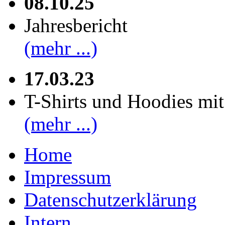
08.10.25
Jahresbericht
(mehr ...)
17.03.23
T-Shirts und Hoodies mi
(mehr ...)
Home
Impressum
Datenschutzerklärung
Intern