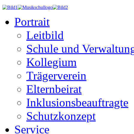
Portrait
Leitbild
Schule und Verwaltun
Kollegium
Trägerverein
Elternbeirat
Inklusionsbeauftragte
Schutzkonzept
Service