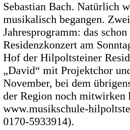
Sebastian Bach. Natürlich w
musikalisch begangen. Zwei
Jahresprogramm: das schon t
Residenzkonzert am Sonntag,
Hof der Hilpoltsteiner Resi
„David“ mit Projektchor un
November, bei dem übrigens
der Region noch mitwirken
www.musikschule-hilpoltste
0170-5933914).