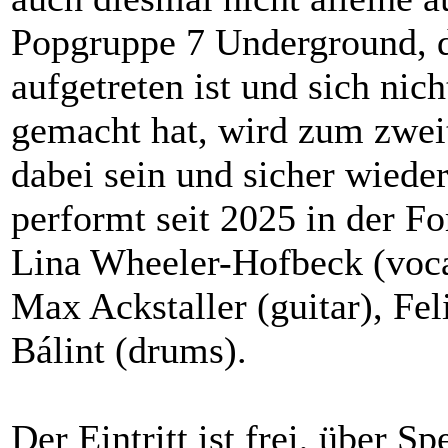
Popgruppe 7 Underground, d
aufgetreten ist und sich nic
gemacht hat, wird zum zwei
dabei sein und sicher wiede
performt seit 2025 in der F
Lina Wheeler-Hofbeck (voca
Max Ackstaller (guitar), Fe
Bálint (drums).
Der Eintritt ist frei, über S