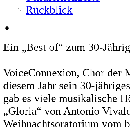
Rückblick
Ein „Best of“ zum 30-Jährig
VoiceConnexion, Chor der Mu
diesem Jahr sein 30-jährige
gab es viele musikalische Hö
„Gloria“ von Antonio Vivald
Weihnachtsoratorium vom b