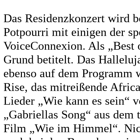
Das Residenzkonzert wird b
Potpourri mit einigen der s
VoiceConnexion. Als „Best o
Grund betitelt. Das Hallelu
ebenso auf dem Programm w
Rise, das mitreißende Afric
Lieder „Wie kann es sein“ 
„Gabriellas Song“ aus dem 
Film „Wie im Himmel“. Nich