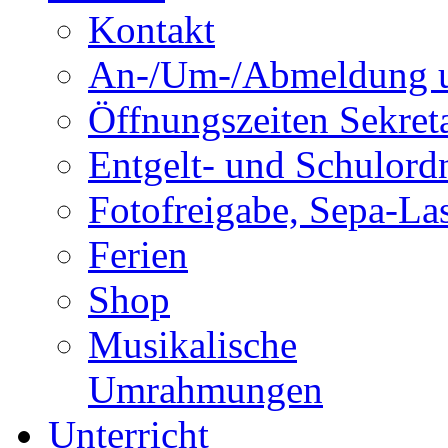
Kontakt
An-/Um-/Abmeldung u
Öffnungszeiten Sekreta
Entgelt- und Schulor
Fotofreigabe, Sepa-Las
Ferien
Shop
Musikalische
Umrahmungen
Unterricht