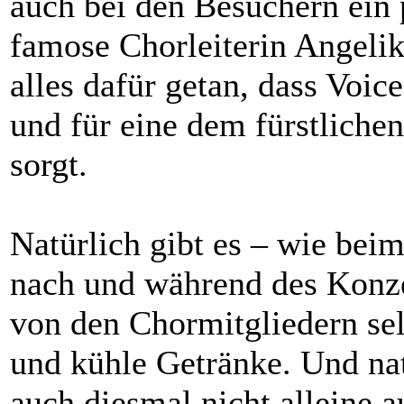
auch bei den Besuchern ein 
famose Chorleiterin Angelik
alles dafür getan, dass Voic
und für eine dem fürstlic
sorgt.
Natürlich gibt es – wie bei
nach und während des Konze
von den Chormitgliedern s
und kühle Getränke. Und na
auch diesmal nicht alleine 